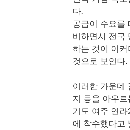
다.
공급이수요를
버하면서전국
하는것이이커
것으로보인다.
이러한가운데감
지등을아우르
기도여주연라
에착수했다고