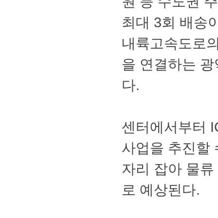
원등수도권주
최대3회배송
내륙고속도로
을연결하는광
다.
센터에서부터
사업을추진할
자리잡아물류
로예상된다.