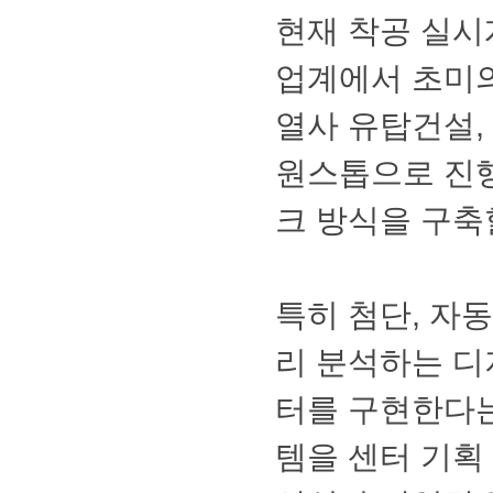
현재착공실시
업계에서초미
열사유탑건설,
원스톱으로진
크방식을구축
특히첨단,자
리분석하는디
터를구현한다
템을센터기획