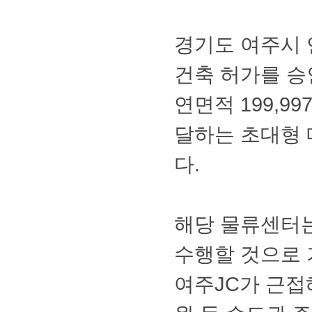
경기도여주시
건축허가를승
연면적199,9
달하는초대형
다.
해당물류센터
수행할것으로기
여주JC가근접