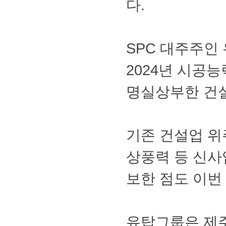
다.
SPC대주주
2024년시공
명실상부한건
기존건설업위
상풍력등신사
보한점도이번
유탑그룹은제주