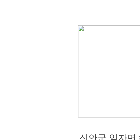
신안군임자면