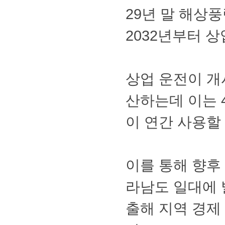
29년말해상풍
2032년부터
상업운전이개시
산하는데이는4
이연간사용할
이를통해향후
라남도일대에
출해지역경제