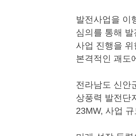
발전사업을이
심의를통해발
사업진행을위
본격적인괘도
전라남도신안
상풍력발전단지
23MW,사업