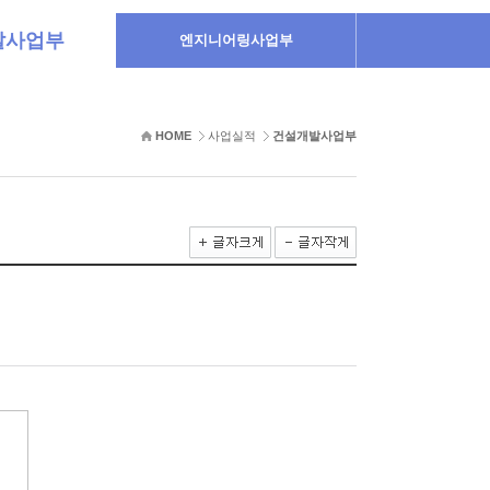
발사업부
엔지니어링사업부
HOME
사업실적
건설개발사업부