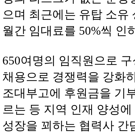
으며 최근에는 유탑 소유
월간 임대료를
50%
씩 인
650
여명의 임직원으로 구
채용으로 경쟁력을 강화하
조대부고에 후원금을 기부
르는 등 지역 인재 양성에
성장을 꾀하는 협력사 간