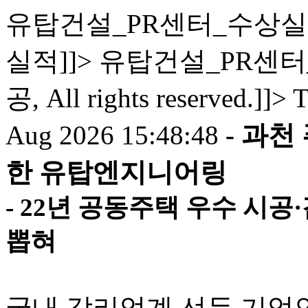
유탑건설_PR센터_수상실적
실적]]>
유탑건설_PR센터_수상실
공, All rights reserved.]]>
T
Aug 2026 15:48:48
- 과
한 유탑엔지니어링
- 22년 공동주택 우수 시
뽑혀
국내 감리업계 선두 기업