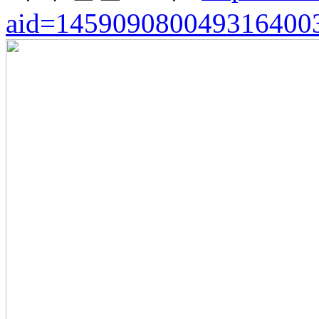
aid=145909080049316400