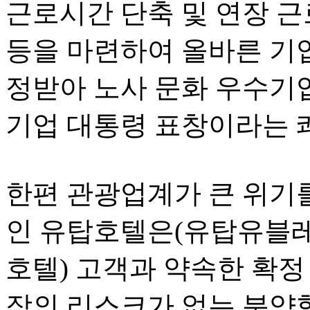
근로시간 단축 및 연장 근
등을 마련하여 올바른 기
정받아 노사 문화 우수기
기업 대통령 표창이라는 
한편 관광업계가 큰 위기를
인 유탑호텔은
(
유탑유블레
호텔
)
고객과 약속한 확정
장의 리스크가 없는 분양