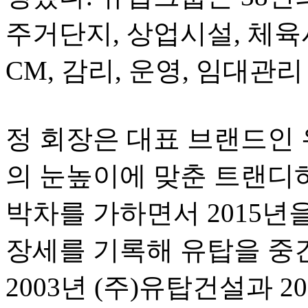
주거단지, 상업시설, 체육
CM, 감리, 운영, 임대관
정 회장은 대표 브랜드인
의 눈높이에 맞춘 트랜디
박차를 가하면서 2015년을
장세를 기록해 유탑을 중
2003년 (주)유탑건설과 20