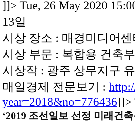
]]>
Tue, 26 May 2020 15:0
13일
시상 장소 : 매경미디어센
시상 부문 : 복합용 건축
시상작 : 광주 상무지구 
매일경제 전문보기 :
http:
year=2018&no=776436
]]>
‘2019
조선일보 선정 미래건