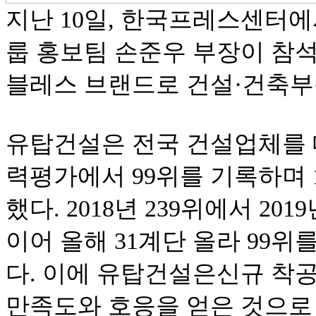
지난 10일, 한국프레스센터
룹 홍보팀 손준우 부장이 참석
블레스 브랜드로 건설·건축부
유탑건설은 전국 건설업체를 
력평가에서 99위를 기록하며 
했다. 2018년 239위에서 201
이어 올해 31계단 올라 99
다. 이에 유탑건설은신규 착
만족도와 호응을 얻은 것으로