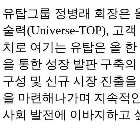
유탑그룹 정병래 회장은 
술력
(Universe-TOP),
고객
치로 여기는 유탑은 올 한
을 통한 성장 발판 구축의
구성 및 신규 시장 진출을
을 마련해나가며 지속적인
사회 발전에 이바지하고 