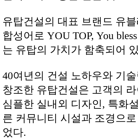
유탑건설의 대표 브랜드 유블레스는
합성어로 YOU TOP, You b
는 유탑의 가치가 함축되어 
40여년의 건설 노하우와 기
창조한 유탑건설은 고객의 라
심플한 실내외 디자인, 특화설
른 커뮤니티 시설과 조경으로
었다.