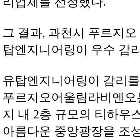
리업체를 선정했다.
그 결과, 과천시 푸르지오
탑엔지니어링이 우수 감리
유탑엔지니어링이 감리를 
푸르지오어울림라비엔오는 
지 내 2층 규모의 티하우
아름다운 중앙광장을 조성