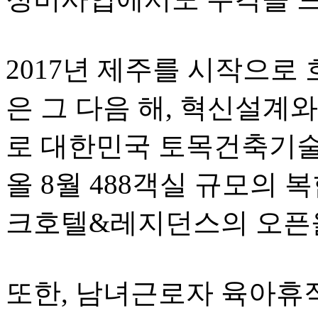
2017년 제주를 시작으로
은 그 다음 해, 혁신설계
로 대한민국 토목건축기술
올 8월 488객실 규모의
크호텔&레지던스의 오픈을
또한, 남녀근로자 육아휴직