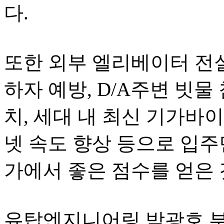
다.
또한 외부 엘리베이터 전실
하자 예방, D/A주변 빗물
치, 세대 내 최신 기가바이
넷 속도 향상 등으로 입주
가에서 좋은 점수를 얻은
유탑엔지니어링 박광호 부