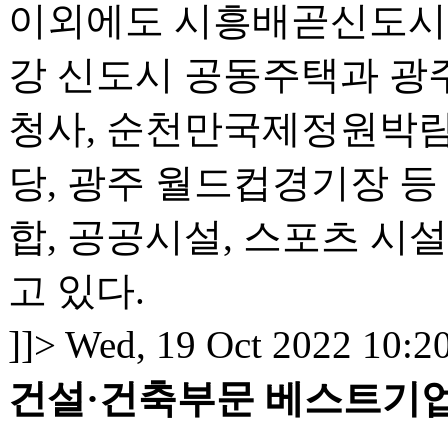
이외에도 시흥배곧신도시,
강 신도시 공동주택과 광
청사, 순천만국제정원박람
당, 광주 월드컵경기장 등
합, 공공시설, 스포츠 시
고 있다.
]]>
Wed, 19 Oct 2022 10:2
건설·건축부문 베스트기