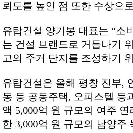
뢰도를 높인 점 또한 수상으
유탑건설 양기봉 대표는 “소
는 건설 브랜드로 거듭나기 
고의 주거 단지를 조성하기 위
유탑건설은 올해 평창 진부, 
동 등 공동주택, 오피스텔 등
액 5,000억 원 규모의 여주
한 3,000억 원 규모의 남