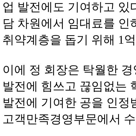
업 발전에도 기여하고 있
담 차원에서 임대료를 인
취약계층을 돕기 위해
1
억
이에 정 회장은 탁월한 
발전에 힘쓰고 끊임없는 
발전에 기여한 공을 인정
고객만족경영부문에서 수