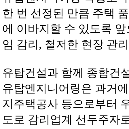
한 번 선정된 만큼 주택 
에 이바지할 수 있도록 앞
임 감리, 철저한 현장 관
유탑건설과 함께 종합건설
유탑엔지니어링은 과거에도
지주택공사 등으로부터 우
도로 감리업계 선두주자로