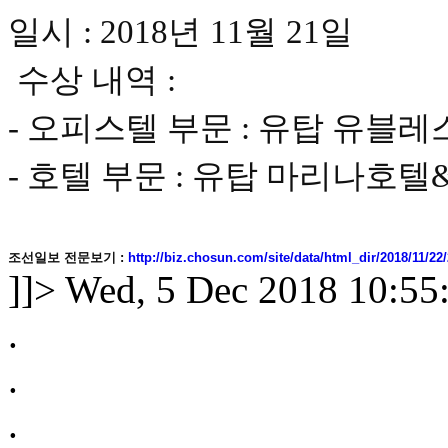
일시
: 2018
년
11
월
21
일
수상 내역
:
-
오피스텔 부문
:
유탑 유블레
-
호텔 부문
:
유탑 마리나호텔
조선일보 전문보기 :
http://biz.chosun.com/site/data/html_dir/2018/11/2
]]>
Wed, 5 Dec 2018 10:55
.
.
.