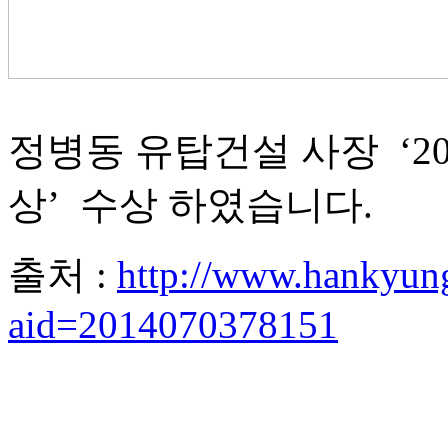
정병동 유탑건설 사장 ‘2
상’ 수상 하였습니다.
출처 :
http://www.hankyun
aid=2014070378151