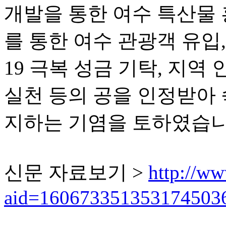
개발을 통한 여수 특산물 
를 통한 여수 관광객 유입
19 극복 성금 기탁, 지
실천 등의 공을 인정받아
지하는 기염을 토하였습
신문 자료보기 >
http://ww
aid=160673351353174503