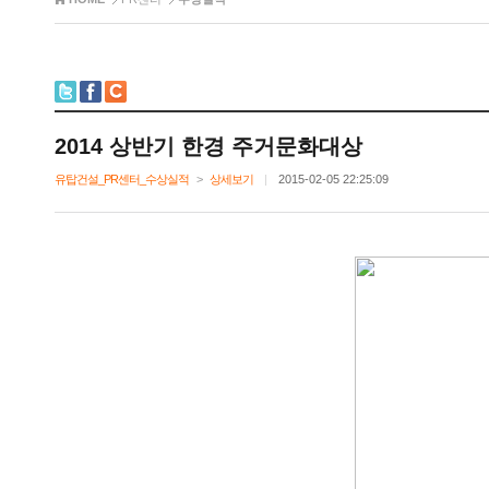
2014상반기한경주거문화대상
유탑건설_PR센터_수상실적
>
상세보기
|
2015-02-0522:25:09