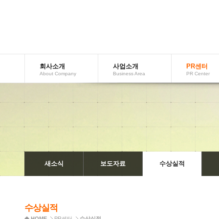
회사소개
사업소개
PR센터
AboutCompany
BusinessArea
PRCenter
새소식
보도자료
수상실적
수상실적
HOME
PR센터
수상실적