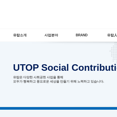
유탑소개
사업분야
BRAND
유탑
UTOPSocialContribut
유탑은다양한사회공헌사업을통해
모두가행복하고풍요로운세상을만들기위해노력하고있습니다.