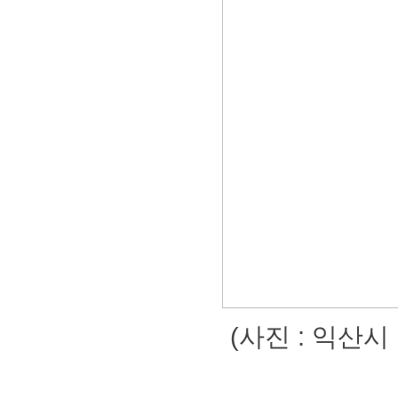
(사진:익산