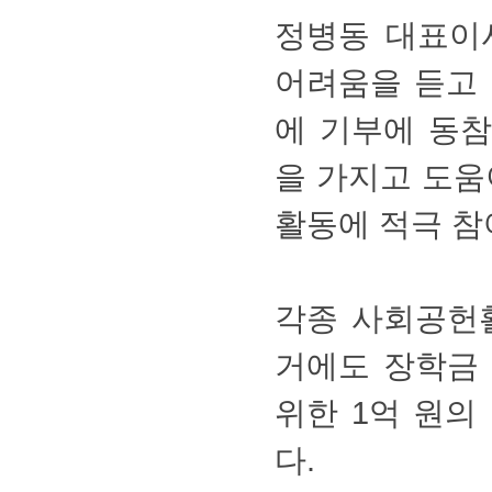
정병동대표이
어려움을듣
에기부에동참
을가지고도
활동에적극참여
각종사회공헌
거에도장학금
위한1억원
다.