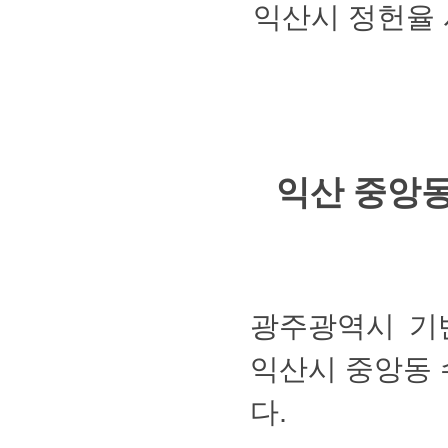
익산시정헌율
익산중앙동
광주광역시기
익산시중앙동수
다.