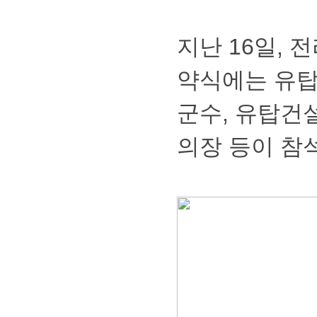
지난16일,
약식에는유
군수,유탑건
의장등이참석