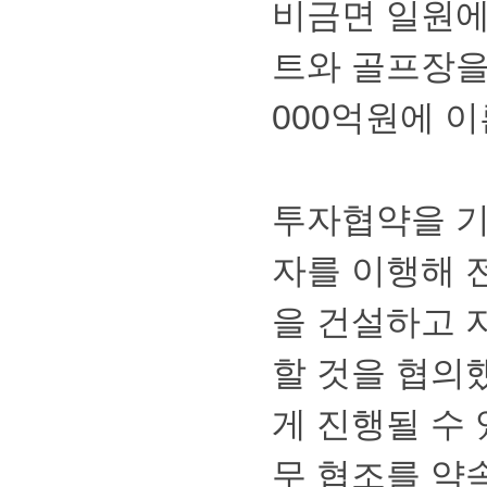
비금면일원에약
트와골프장을
000억원에
투자협약을
자를이행해
을건설하고
할것을협의
게진행될수
무협조를약