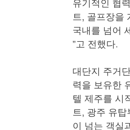
유기적인협
트,골프장
국내를넘어
”고전했다.
대단지주거
력을보유한유
텔제주를시
트,광주유탑
이넘는객실과