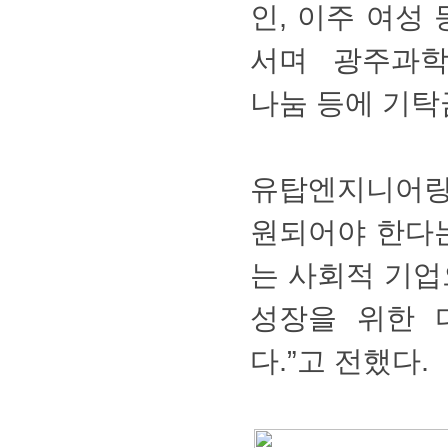
인,이주여성
서며광주과학
나눔등에기탁
유탑엔지니어
원되어야한다
는사회적기업
성장을위한
다.”고전했다.