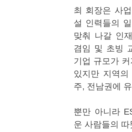
최회장은사
설인력들의
맞춰나갈인
겸임및초빙교
기업규모가커
있지만지역
주,전남권에유
뿐만아니라ES
운사람들의따