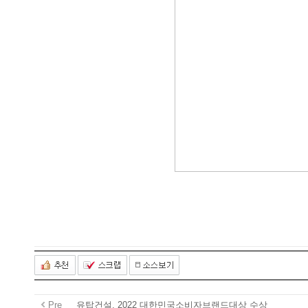
Pre
유탑건설,2022대한민국소비자브랜드대상수상