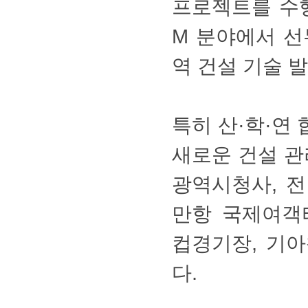
프로젝트를수
M분야에서선
역건설기술발
특히산·학·
새로운건설관
광역시청사,전
만항국제여객
컵경기장,기
다.